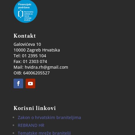
Kontakt
Galovićeva 10
10000 Zagreb Hrvatska
Tel: 01 2395 104
Fax: 01 2303 074
Mail: hvidra.rh@gmail.com
OIB: 64006205527
Korisni linkovi
Zakon o hrvatskim braniteljima
REBRAND HR
Tematske mreže branitelji