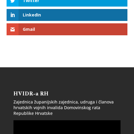
Twitter
LinkedIn
Gmail
HVIDR-a RH
Zajednica županijskih zajednica, udruga i članova
hrvatskih vojnih invalida Domovinskog rata
Republike Hrvatske