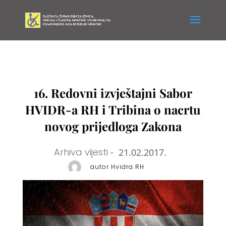
16. Redovni izvještajni Sabor
HVIDR-a RH i Tribina o nacrtu
novog prijedloga Zakona
Arhiva vijesti
-
21.02.2017.
autor Hvidra RH