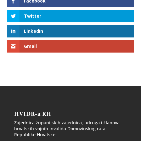
Facebook
Twitter
LinkedIn
Gmail
HVIDR-a RH
Zajednica županijskih zajednica, udruga i članova
hrvatskih vojnih invalida Domovinskog rata
Republike Hrvatske