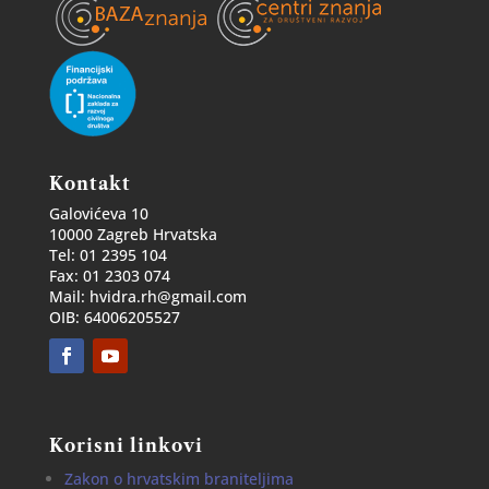
Kontakt
Galovićeva 10
10000 Zagreb Hrvatska
Tel: 01 2395 104
Fax: 01 2303 074
Mail: hvidra.rh@gmail.com
OIB: 64006205527
Korisni linkovi
Zakon o hrvatskim braniteljima