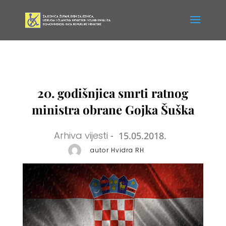
20. godišnjica smrti ratnog
ministra obrane Gojka Šuška
Arhiva vijesti
-
15.05.2018.
autor Hvidra RH