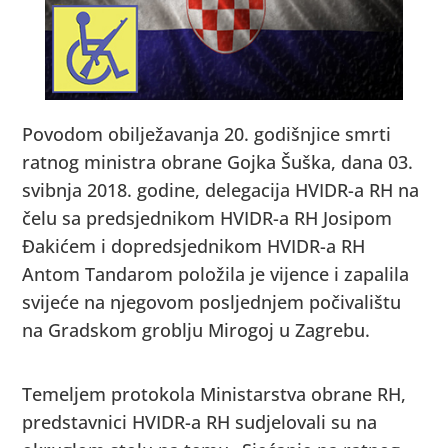
Povodom obilježavanja 20. godišnjice smrti
ratnog ministra obrane Gojka Šuška, dana 03.
svibnja 2018. godine, delegacija HVIDR-a RH na
čelu sa predsjednikom HVIDR-a RH Josipom
Đakićem i dopredsjednikom HVIDR-a RH
Antom Tandarom položila je vijence i zapalila
svijeće na njegovom posljednjem počivalištu
na Gradskom groblju Mirogoj u Zagrebu.
Temeljem protokola Ministarstva obrane RH,
predstavnici HVIDR-a RH sudjelovali su na