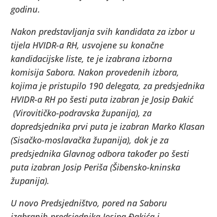
godinu.
Nakon predstavljanja svih kandidata za izbor u
tijela HVIDR-a RH, usvojene su konačne
kandidacijske liste, te je izabrana izborna
komisija Sabora. Nakon provedenih izbora,
kojima je pristupilo 190 delegata, za predsjednika
HVIDR-a RH po šesti puta izabran je Josip Đakić
(Virovitičko-podravska županija), za
dopredsjednika prvi puta je izabran Marko Klasan
(Sisačko-moslavačka županija), dok je za
predsjednika Glavnog odbora također po šesti
puta izabran Josip Periša (Šibensko-kninska
županija).
U novo Predsjedništvo, pored na Saboru
izabranih predsjednika Josipa Đakića i