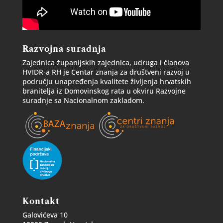
Razvojna suradnja
Zajednica županijskih zajednica, udruga i članova
HVIDR-a RH je Centar znanja za društveni razvoj u
području unapređenja kvalitete življenja hrvatskih
branitelja iz Domovinskog rata u okviru Razvojne
suradnje sa Nacionalnom zakladom.
Kontakt
Galovićeva 10