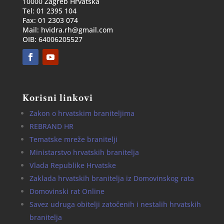
10000 Zagreb Hrvatska
Tel: 01 2395 104
Fax: 01 2303 074
Mail: hvidra.rh@gmail.com
OIB: 64006205527
Korisni linkovi
Zakon o hrvatskim braniteljima
REBRAND HR
Tematske mreže branitelji
Ministarstvo hrvatskih branitelja
Vlada Republike Hrvatske
Zaklada hrvatskih branitelja iz Domovinskog rata
Domovinski rat Online
Savez udruga obitelji zatočenih i nestalih hrvatskih
branitelja