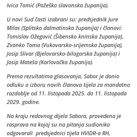
Ivica Tomić (Požeško slavonska županija).
U novi Sud časti izabrani su: predsjednik Jure
Milas (Splitsko dalmatinska županija) i članovi:
Tomislav Ožegović (Šibensko kninska županija),
Zvonko Toma (Vukovarsko-srijemska županija),
Josip Slivar (Bjelovarsko-bilogorska županija) i
Josip Mateša (Karlovačka županija).
Prema rezultatima glasovanja, Sabor je donio
odluku o izboru novih članova tijela za mandatno
razdoblje od 11. listopada 2025. do 11. listopada
2029. godine.
Na kraju redovnog dijela Sabora, provedena je
rasprava na kojoj su na pitanja sudionika
odgovarali predsjednici tijela HVIDR-a RH,