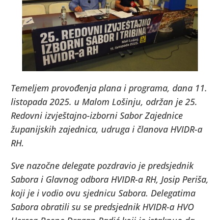
Temeljem provođenja plana i programa, dana 11.
listopada 2025. u Malom Lošinju, održan je 25.
Redovni izvještajno-izborni Sabor Zajednice
županijskih zajednica, udruga i članova HVIDR-a
RH.
Sve nazočne delegate pozdravio je predsjednik
Sabora i Glavnog odbora HVIDR-a RH, Josip Periša,
koji je i vodio ovu sjednicu Sabora. Delegatima
Sabora obratili su se predsjednik HVIDR-a HVO