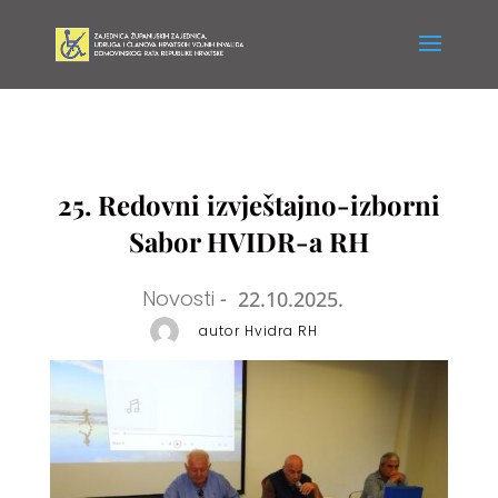
25. Redovni izvještajno-izborni
Sabor HVIDR-a RH
Novosti
-
22.10.2025.
autor Hvidra RH