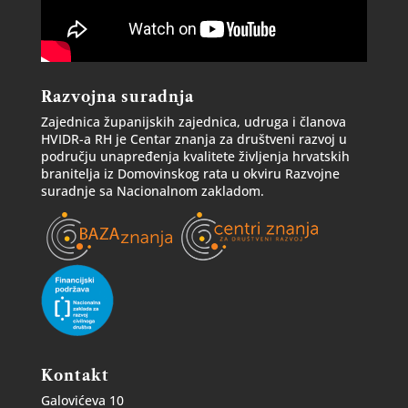
Razvojna suradnja
Zajednica županijskih zajednica, udruga i članova
HVIDR-a RH je Centar znanja za društveni razvoj u
području unapređenja kvalitete življenja hrvatskih
branitelja iz Domovinskog rata u okviru Razvojne
suradnje sa Nacionalnom zakladom.
Kontakt
Galovićeva 10