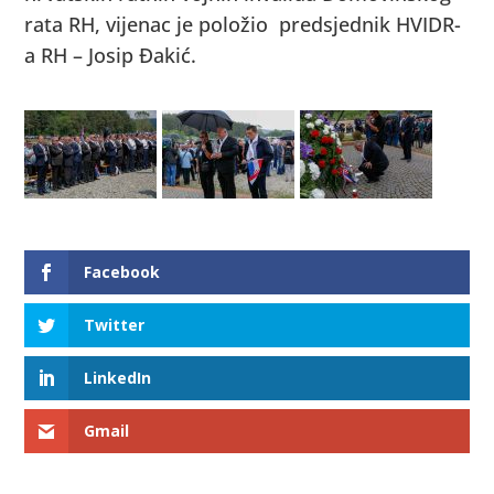
rata RH, vijenac je položio predsjednik HVIDR-
a RH – Josip Đakić.
Facebook
Twitter
LinkedIn
Gmail