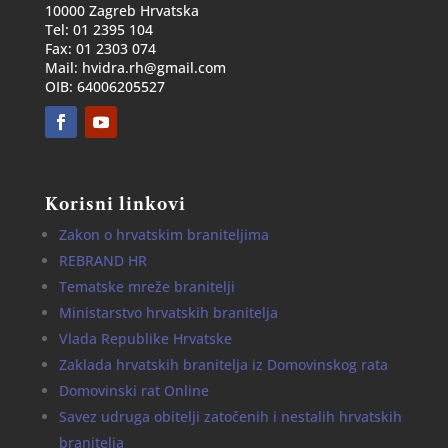
10000 Zagreb Hrvatska
Tel: 01 2395 104
Fax: 01 2303 074
Mail: hvidra.rh@gmail.com
OIB: 64006205527
Korisni linkovi
Zakon o hrvatskim braniteljima
REBRAND HR
Tematske mreže branitelji
Ministarstvo hrvatskih branitelja
Vlada Republike Hrvatske
Zaklada hrvatskih branitelja iz Domovinskog rata
Domovinski rat Online
Savez udruga obitelji zatočenih i nestalih hrvatskih
branitelja