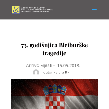
73. godišnjica Bleiburške
tragedije
Arhiva vijesti
-
15.05.2018.
autor Hvidra RH