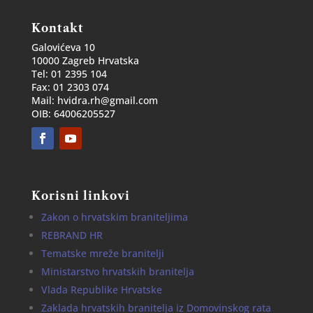
Kontakt
Galovićeva 10
10000 Zagreb Hrvatska
Tel: 01 2395 104
Fax: 01 2303 074
Mail: hvidra.rh@gmail.com
OIB: 64006205527
Korisni linkovi
Zakon o hrvatskim braniteljima
REBRAND HR
Tematske mreže branitelji
Ministarstvo hrvatskih branitelja
Vlada Republike Hrvatske
Zaklada hrvatskih branitelja iz Domovinskog rata