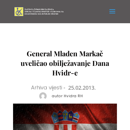
General Mladen Markač
uveličao obilježavanje Dana
Hvidr-e
Arhiva vijesti
-
25.02.2013.
autor Hvidra RH