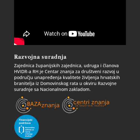
Razvojna suradnja
Zajednica županijskih zajednica, udruga i članova
HVIDR-a RH je Centar znanja za društveni razvoj u
području unapređenja kvalitete življenja hrvatskih
branitelja iz Domovinskog rata u okviru Razvojne
suradnje sa Nacionalnom zakladom.