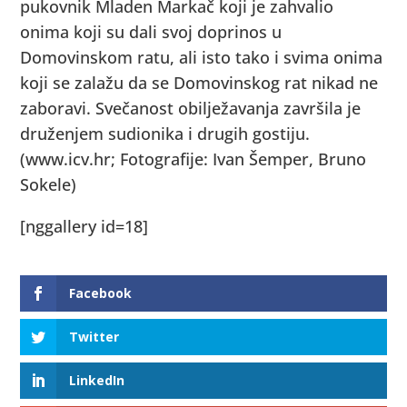
pukovnik Mladen Markač koji je zahvalio
onima koji su dali svoj doprinos u
Domovinskom ratu, ali isto tako i svima onima
koji se zalažu da se Domovinskog rat nikad ne
zaboravi. Svečanost obilježavanja završila je
druženjem sudionika i drugih gostiju.
(www.icv.hr; Fotografije: Ivan Šemper, Bruno
Sokele)
[nggallery id=18]
Facebook
Twitter
LinkedIn