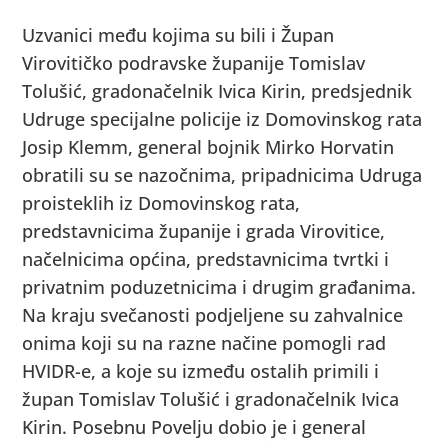
Uzvanici među kojima su bili i Župan
Virovitičko podravske županije Tomislav
Tolušić, gradonačelnik Ivica Kirin, predsjednik
Udruge specijalne policije iz Domovinskog rata
Josip Klemm, general bojnik Mirko Horvatin
obratili su se nazočnima, pripadnicima Udruga
proisteklih iz Domovinskog rata,
predstavnicima županije i grada Virovitice,
načelnicima općina, predstavnicima tvrtki i
privatnim poduzetnicima i drugim građanima.
Na kraju svečanosti podjeljene su zahvalnice
onima koji su na razne načine pomogli rad
HVIDR-e, a koje su između ostalih primili i
župan Tomislav Tolušić i gradonačelnik Ivica
Kirin. Posebnu Povelju dobio je i general