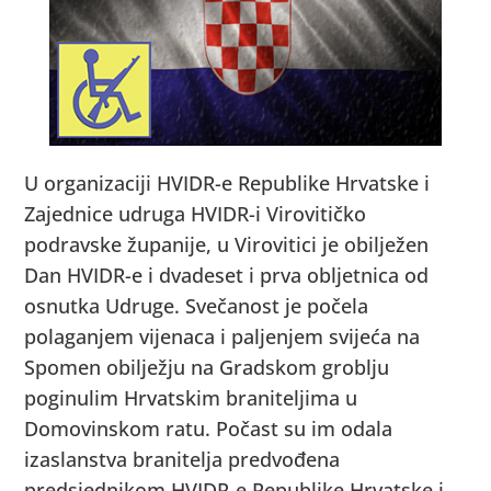
U organizaciji HVIDR-e Republike Hrvatske i
Zajednice udruga HVIDR-i Virovitičko
podravske županije, u Virovitici je obilježen
Dan HVIDR-e i dvadeset i prva obljetnica od
osnutka Udruge. Svečanost je počela
polaganjem vijenaca i paljenjem svijeća na
Spomen obilježju na Gradskom groblju
poginulim Hrvatskim braniteljima u
Domovinskom ratu.
Počast su im odala
izaslanstva branitelja predvođena
predsjednikom HVIDR-e Republike Hrvatske i