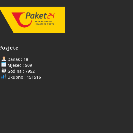
Posjete
Danas : 18
Mjesec : 509
Godina : 7952
Ukupno : 151516