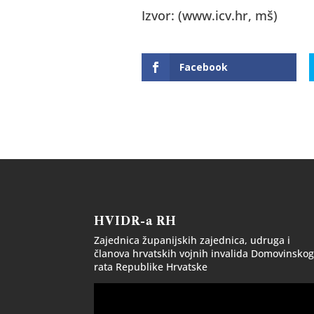
Izvor: (www.icv.hr, mš)
Facebook
HVIDR-a RH
Zajednica županijskih zajednica, udruga i
članova hrvatskih vojnih invalida Domovinsko
rata Republike Hrvatske