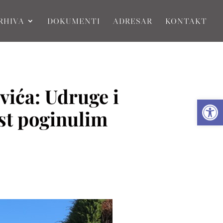
RHIVA
DOKUMENTI
ADRESAR
KONTAKT
vića: Udruge i
Open
ast poginulim