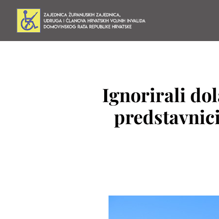
Ignorirali do
predstavnici