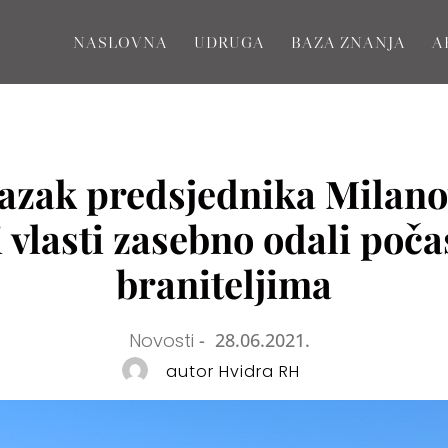
NASLOVNA
UDRUGA
BAZA ZNANJA
A
lazak predsjednika Milano
 vlasti zasebno odali poč
braniteljima
Novosti
-
28.06.2021.
autor Hvidra RH