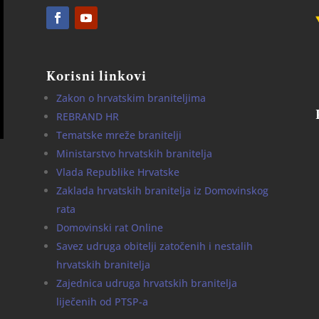
Korisni linkovi
Zakon o hrvatskim braniteljima
REBRAND HR
Tematske mreže branitelji
Ministarstvo hrvatskih branitelja
Vlada Republike Hrvatske
Zaklada hrvatskih branitelja iz Domovinskog
rata
Domovinski rat Online
Savez udruga obitelji zatočenih i nestalih
hrvatskih branitelja
Zajednica udruga hrvatskih branitelja
liječenih od PTSP-a