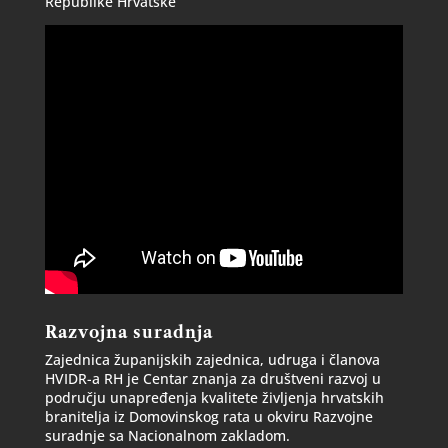
Republike Hrvatske
Razvojna suradnja
Zajednica županijskih zajednica, udruga i članova
HVIDR-a RH je Centar znanja za društveni razvoj u
području unapređenja kvalitete življenja hrvatskih
branitelja iz Domovinskog rata u okviru Razvojne
suradnje sa Nacionalnom zakladom.