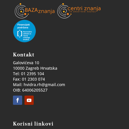
Kontakt
Galovićeva 10
10000 Zagreb Hrvatska
Tel: 01 2395 104
Fax: 01 2303 074
Mail: hvidra.rh@gmail.com
OIB: 64006205527
Korisni linkovi