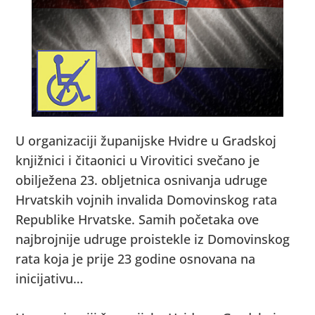
U organizaciji županijske Hvidre u Gradskoj
knjižnici i čitaonici u Virovitici svečano je
obilježena 23. obljetnica osnivanja udruge
Hrvatskih vojnih invalida Domovinskog rata
Republike Hrvatske. Samih početaka ove
najbrojnije udruge proistekle iz Domovinskog
rata koja je prije 23 godine osnovana na
inicijativu…