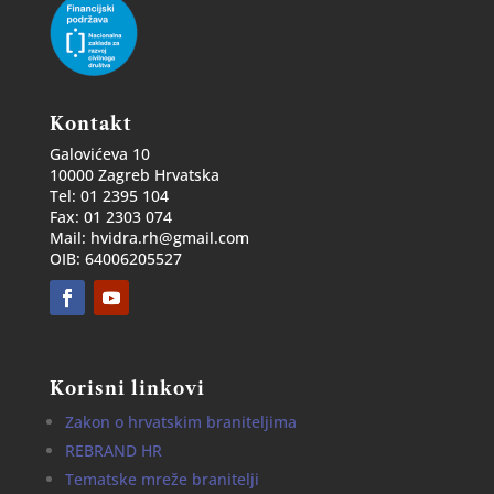
Kontakt
Galovićeva 10
10000 Zagreb Hrvatska
Tel: 01 2395 104
Fax: 01 2303 074
Mail: hvidra.rh@gmail.com
OIB: 64006205527
Korisni linkovi
Zakon o hrvatskim braniteljima
REBRAND HR
Tematske mreže branitelji