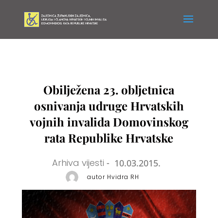
Obilježena 23. obljetnica
osnivanja udruge Hrvatskih
vojnih invalida Domovinskog
rata Republike Hrvatske
Arhiva vijesti
-
10.03.2015.
autor Hvidra RH