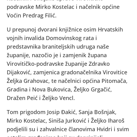
podravske Mirko Kostelac i načelnik općine
Voćin Predrag Filić.
U prepunoj dvorani knjižnice osim Hrvatskih
vojnih invalida Domovinskog rata i
predstavnika braniteljskih udruga naše
županije, nazočio je i zamjenik župana
Virovitičko-podravske županije Zdravko
Dijaković, zamjenica gradonačelnika Virovitice
Željka Grahovac, te načelnici općina Pitomača,
Gradina i Nova Bukovica, Željko Grgačić,
Dražen Peić i Željko Vencl.
Tom prigodom Josip Đakić, Sanja Bošnjak,
Mirko Kostelac, Siniša Jurković i Željko Iharoš
podjelili su i zahvalnice članovima Hvidri i svim