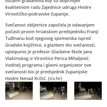
ostalim građanima koji su doprinijeli
kvalitetnom radu Zajednice udruga Hvidre
Virovitičko-podravske županije.
Svečanost obljetnice započela je odavanjem
počasti prvom hrvatskom predsjedniku Franji
Tuđmanu kod njegovog spomenika ispred
Gradske knjižnice, a glazbeni dio svečanosti,
upotpunio je profesor Glazbene škole Jana
Vlašimskog iz Virovitice Perica Mihaljević.
Voditelj programa i glavni organizator ove
svečanosti bio je predsjednik županijske
Hvidre Nenad Križić. (icv.hr)