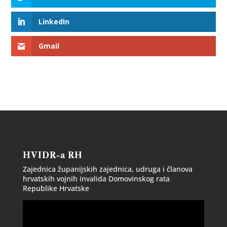
LinkedIn
Gmail
HVIDR-a RH
Zajednica županijskih zajednica, udruga i članova
hrvatskih vojnih invalida Domovinskog rata
Republike Hrvatske