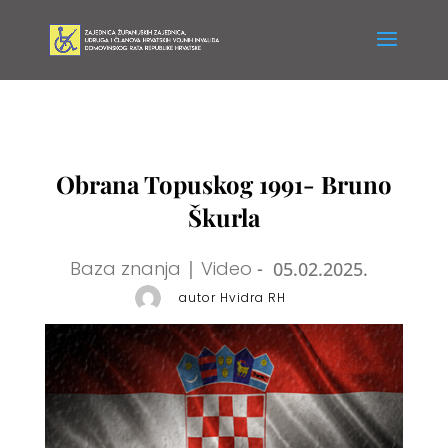
Obrana Topuskog 1991- Bruno
Škurla
Baza znanja
|
Video
-
05.02.2025.
autor Hvidra RH