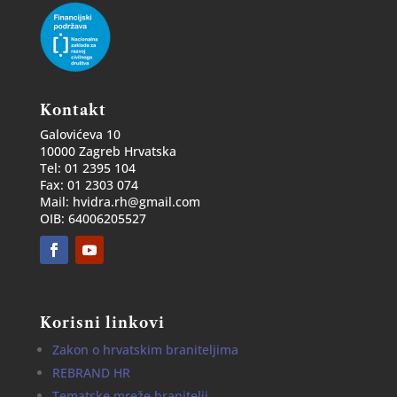
Kontakt
Galovićeva 10
10000 Zagreb Hrvatska
Tel: 01 2395 104
Fax: 01 2303 074
Mail: hvidra.rh@gmail.com
OIB: 64006205527
Korisni linkovi
Zakon o hrvatskim braniteljima
REBRAND HR
Tematske mreže branitelji