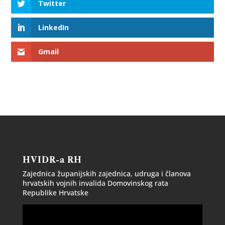
Twitter
LinkedIn
Gmail
HVIDR-a RH
Zajednica županijskih zajednica, udruga i članova
hrvatskih vojnih invalida Domovinskog rata
Republike Hrvatske