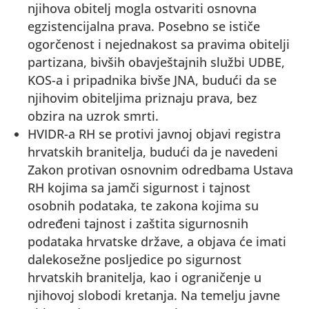
njihova obitelj mogla ostvariti osnovna
egzistencijalna prava. Posebno se ističe
ogorčenost i nejednakost sa pravima obitelji
partizana, bivših obavještajnih službi UDBE,
KOS-a i pripadnika bivše JNA, budući da se
njihovim obiteljima priznaju prava, bez
obzira na uzrok smrti.
HVIDR-a RH se protivi javnoj objavi registra
hrvatskih branitelja, budući da je navedeni
Zakon protivan osnovnim odredbama Ustava
RH kojima sa jamči sigurnost i tajnost
osobnih podataka, te zakona kojima su
određeni tajnost i zaštita sigurnosnih
podataka hrvatske države, a objava će imati
dalekosežne posljedice po sigurnost
hrvatskih branitelja, kao i ograničenje u
njihovoj slobodi kretanja. Na temelju javne