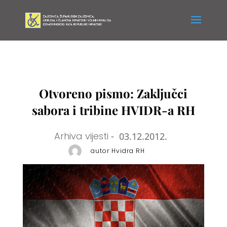
Otvoreno pismo: Zaključci
sabora i tribine HVIDR-a RH
Arhiva vijesti
-
03.12.2012.
autor Hvidra RH