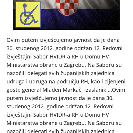
Ovim putem izvješćujemo javnost da je dana
30. studenog 2012. godine održan 12. Redovni
izvještajni Sabor HVIDR-a RH u Domu HV
Ministarstva obrane u Zagrebu. Na Saboru su
nazočili delegati svih županijskih zajednica
udruga i udruga na području RH, kao i cijenjeni
gosti: general Mladen Markač, izaslanik …
Ovim
putem izvješćujemo javnost da je dana 30.
studenog 2012. godine održan 12. Redovni
izvještajni Sabor HVIDR-a RH u Domu HV
Ministarstva obrane u Zagrebu. Na Saboru su
nazočili delegati svih županijskih zajednica