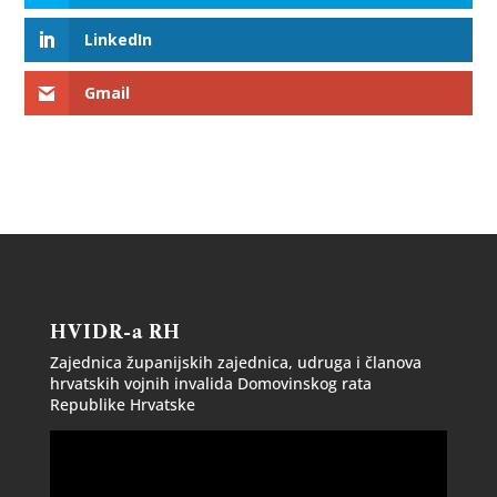
LinkedIn
Gmail
HVIDR-a RH
Zajednica županijskih zajednica, udruga i članova
hrvatskih vojnih invalida Domovinskog rata
Republike Hrvatske