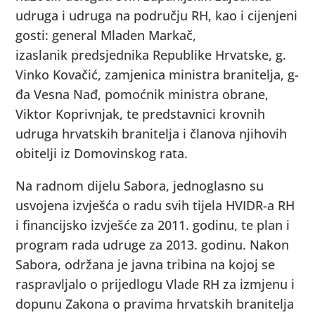
udruga i udruga na području RH, kao i cijenjeni
gosti: general Mladen Markač,
izaslanik predsjednika Republike Hrvatske, g.
Vinko Kovačić, zamjenica ministra branitelja, g-
đa Vesna Nađ, pomoćnik ministra obrane,
Viktor Koprivnjak, te predstavnici krovnih
udruga hrvatskih branitelja i članova njihovih
obitelji iz Domovinskog rata.
Na radnom dijelu Sabora, jednoglasno su
usvojena izvješća o radu svih tijela HVIDR-a RH
i financijsko izvješće za 2011. godinu, te plan i
program rada udruge za 2013. godinu. Nakon
Sabora, održana je javna tribina na kojoj se
raspravljalo o prijedlogu Vlade RH za izmjenu i
dopunu Zakona o pravima hrvatskih branitelja