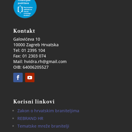
Kontakt
Galovićeva 10
10000 Zagreb Hrvatska
Tel: 01 2395 104
Fax: 01 2303 074
Mail: hvidra.rh@gmail.com
OIB: 64006205527
Korisni linkovi
Zakon o hrvatskim braniteljima
REBRAND HR
Tematske mreže branitelji