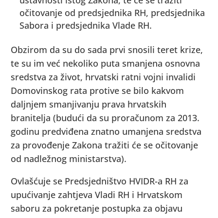
očitovanje od predsjednika RH, predsjednika
Sabora i predsjednika Vlade RH.
Obzirom da su do sada prvi snosili teret krize,
te su im već nekoliko puta smanjena osnovna
sredstva za život, hrvatski ratni vojni invalidi
Domovinskog rata protive se bilo kakvom
daljnjem smanjivanju prava hrvatskih
branitelja (budući da su proračunom za 2013.
godinu predviđena znatno umanjena sredstva
za provođenje Zakona tražiti će se očitovanje
od nadležnog ministarstva).
Ovlašćuje se Predsjedništvo HVIDR-a RH za
upućivanje zahtjeva Vladi RH i Hrvatskom
saboru za pokretanje postupka za objavu