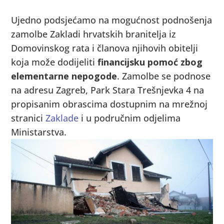
Ujedno podsjećamo na mogućnost podnošenja
zamolbe Zakladi hrvatskih branitelja iz
Domovinskog rata i članova njihovih obitelji
koja može dodijeliti
financijsku pomoć zbog
elementarne nepogode
. Zamolbe se podnose
na adresu Zagreb, Park Stara Trešnjevka 4 na
propisanim obrascima dostupnim na mrežnoj
stranici
Zaklade
i u područnim odjelima
Ministarstva.