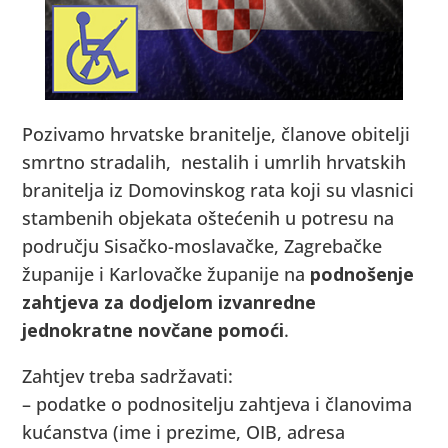
Pozivamo hrvatske branitelje, članove obitelji
smrtno stradalih, nestalih i umrlih hrvatskih
branitelja iz Domovinskog rata koji su vlasnici
stambenih objekata oštećenih u potresu na
području Sisačko-moslavačke, Zagrebačke
županije i Karlovačke županije na
podnošenje
zahtjeva za dodjelom izvanredne
jednokratne novčane pomoći
.
Zahtjev treba sadržavati:
– podatke o podnositelju zahtjeva i članovima
kućanstva (ime i prezime, OIB, adresa