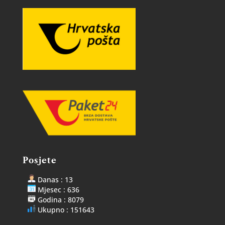
Posjete
Danas : 13
Mjesec : 636
Godina : 8079
Ukupno : 151643