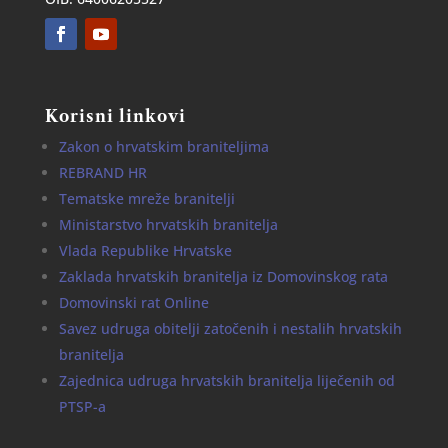
Korisni linkovi
Zakon o hrvatskim braniteljima
REBRAND HR
Tematske mreže branitelji
Ministarstvo hrvatskih branitelja
Vlada Republike Hrvatske
Zaklada hrvatskih branitelja iz Domovinskog rata
Domovinski rat Online
Savez udruga obitelji zatočenih i nestalih hrvatskih
branitelja
Zajednica udruga hrvatskih branitelja liječenih od
PTSP-a