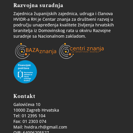
Razvojna suradnja
Zajednica županijskih zajednica, udruga i članova
HVIDR-a RH je Centar znanja za društveni razvoj u
području unapređenja kvalitete življenja hrvatskih
branitelja iz Domovinskog rata u okviru Razvojne
suradnje sa Nacionalnom zakladom.
Kontakt
Galovićeva 10
10000 Zagreb Hrvatska
Tel: 01 2395 104
Fax: 01 2303 074
Mail: hvidra.rh@gmail.com
OIB: 64006205527