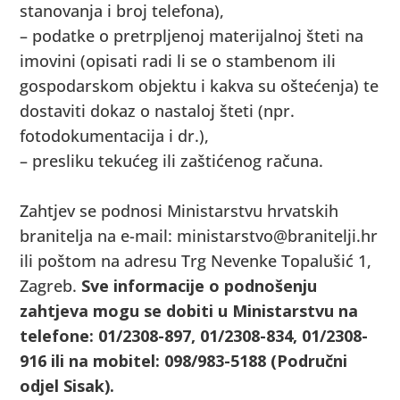
stanovanja i broj telefona),
– podatke o pretrpljenoj materijalnoj šteti na
imovini (opisati radi li se o stambenom ili
gospodarskom objektu i kakva su oštećenja) te
dostaviti dokaz o nastaloj šteti (npr.
fotodokumentacija i dr.),
– presliku tekućeg ili zaštićenog računa.
Zahtjev se podnosi Ministarstvu hrvatskih
branitelja na e-mail: ministarstvo@branitelji.hr
ili poštom na adresu Trg Nevenke Topalušić 1,
Zagreb.
Sve informacije o podnošenju
zahtjeva mogu se dobiti u Ministarstvu na
telefone: 01/2308-897, 01/2308-834, 01/2308-
916 ili na mobitel: 098/983-5188 (Područni
odjel Sisak).