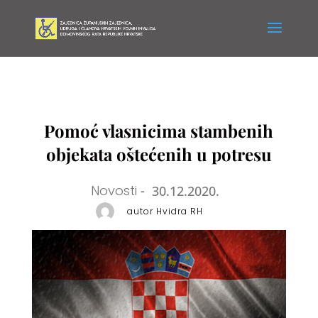
Pomoć vlasnicima stambenih
objekata oštećenih u potresu
Novosti
-
30.12.2020.
autor Hvidra RH