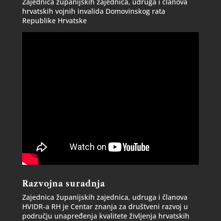
Zajednica županijskih zajednica, udruga i članova
hrvatskih vojnih invalida Domovinskog rata
Republike Hrvatske
Razvojna suradnja
Zajednica županijskih zajednica, udruga i članova
HVIDR-a RH je Centar znanja za društveni razvoj u
području unapređenja kvalitete življenja hrvatskih