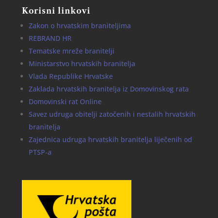
Korisni linkovi
Zakon o hrvatskim braniteljima
REBRAND HR
Tematske mreže branitelji
Ministarstvo hrvatskih branitelja
Vlada Republike Hrvatske
Zaklada hrvatskih branitelja iz Domovinskog rata
Domovinski rat Online
Savez udruga obitelji zatočenih i nestalih hrvatskih
branitelja
Zajednica udruga hrvatskih branitelja liječenih od
PTSP-a