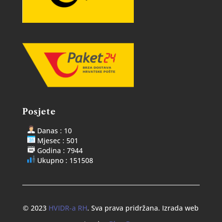
Posjete
Danas : 10
Mjesec : 501
Godina : 7944
Ukupno : 151508
© 2023
HVIDR-a RH
. Sva prava pridržana. Izrada web