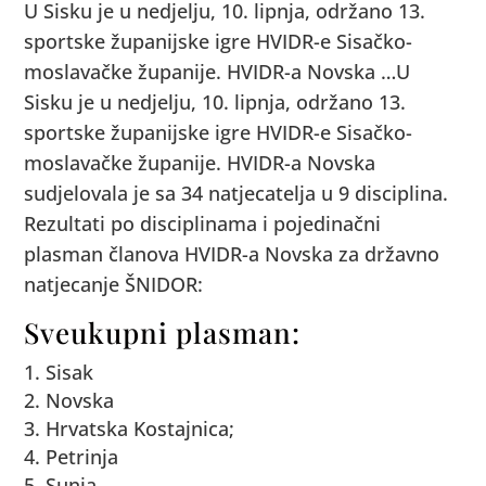
U Sisku je u nedjelju, 10. lipnja, održano 13.
sportske županijske igre HVIDR-e Sisačko-
moslavačke županije. HVIDR-a Novska …
U
Sisku je u nedjelju, 10. lipnja, održano 13.
sportske županijske igre HVIDR-e Sisačko-
moslavačke županije. HVIDR-a Novska
sudjelovala je sa 34 natjecatelja u 9 disciplina.
Rezultati po disciplinama i pojedinačni
plasman članova HVIDR-a Novska za državno
natjecanje ŠNIDOR:
Sveukupni plasman:
Sisak
Novska
Hrvatska Kostajnica;
Petrinja
Sunja