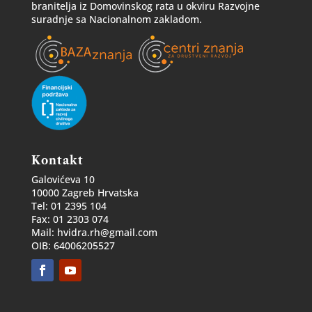
branitelja iz Domovinskog rata u okviru Razvojne
suradnje sa Nacionalnom zakladom.
Kontakt
Galovićeva 10
10000 Zagreb Hrvatska
Tel: 01 2395 104
Fax: 01 2303 074
Mail: hvidra.rh@gmail.com
OIB: 64006205527