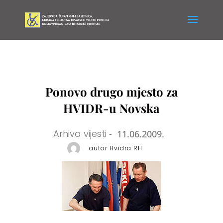
Ponovo drugo mjesto za
HVIDR-u Novska
Arhiva vijesti
-
11.06.2009.
autor Hvidra RH