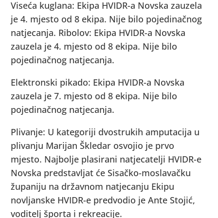
Viseća kuglana: Ekipa HVIDR-a Novska zauzela
je 4. mjesto od 8 ekipa. Nije bilo pojedinačnog
natjecanja. Ribolov: Ekipa HVIDR-a Novska
zauzela je 4. mjesto od 8 ekipa. Nije bilo
pojedinačnog natjecanja.
Elektronski pikado: Ekipa HVIDR-a Novska
zauzela je 7. mjesto od 8 ekipa. Nije bilo
pojedinačnog natjecanja.
Plivanje: U kategoriji dvostrukih amputacija u
plivanju Marijan Škledar osvojio je prvo
mjesto. Najbolje plasirani natjecatelji HVIDR-e
Novska predstavljat će Sisačko-moslavačku
županiju na državnom natjecanju Ekipu
novljanske HVIDR-e predvodio je Ante Stojić,
voditelj športa i rekreacije.