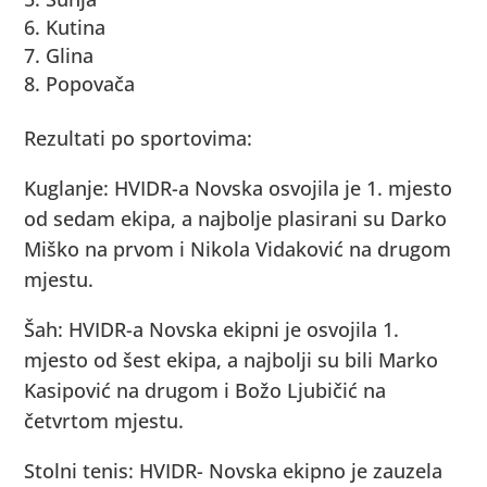
Kutina
Glina
Popovača
Rezultati po sportovima:
Kuglanje: HVIDR-a Novska osvojila je 1. mjesto
od sedam ekipa, a najbolje plasirani su Darko
Miško na prvom i Nikola Vidaković na drugom
mjestu.
Šah: HVIDR-a Novska ekipni je osvojila 1.
mjesto od šest ekipa, a najbolji su bili Marko
Kasipović na drugom i Božo Ljubičić na
četvrtom mjestu.
Stolni tenis: HVIDR- Novska ekipno je zauzela