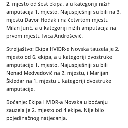
2. mjesto od šest ekipa, a u kategoriji nižih
amputacija 1. mjesto. Najuspješniji su bili na 3.
mjestu Davor Hodak i na četvrtom mjestu
Milan Jurić, a u kategoriji nižih amputacija na
prvom mjestu Ivica Androšević.
Streljaštvo: Ekipa HVIDR-e Novska tauzela je 2.
mjesto od 6. ekipa, a u kategoriji dvostruke
amputacije 1. mjesto. Najuspješniji su bili
Nenad Medvedović na 2. mjestu, i Marijan
Škledar na 1. mjestu u kategoriji dvostruke
amputacije.
Boćanje: Ekipa HVIDR-a Novska u boćanju
zauzela je 2. mjesto od 4 ekipe. Nije bilo
pojedinačnog natjecanja.