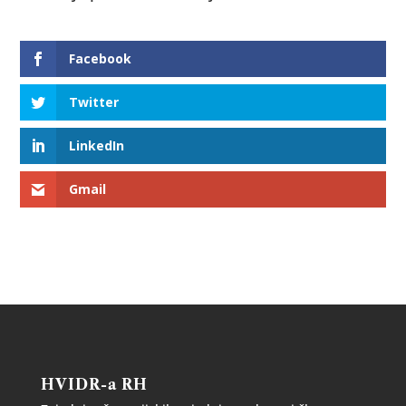
Facebook
Twitter
LinkedIn
Gmail
HVIDR-a RH