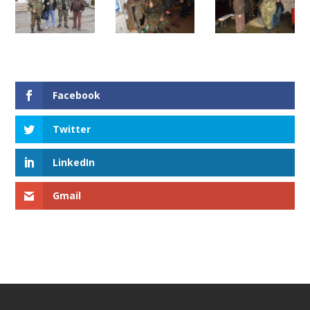
Facebook
Twitter
LinkedIn
Gmail