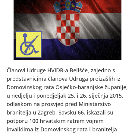
Članovi Udruge HVIDR-a Belišće, zajedno s
predstavnicima članova Udruga proizašlih iz
Domovinskog rata Osječko-baranjske županije,
u nedjelju i ponedjeljak 25. i 26. siječnja 2015.
odlaskom na prosvjed pred Ministarstvo
branitelja u Zagreb, Savsku 66. iskazali su
potporu 100 hrvatskim ratnim vojnim
invalidima iz Domovinskog rata i branitelja