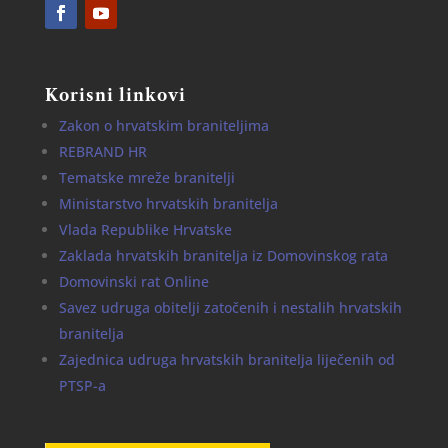
Korisni linkovi
Zakon o hrvatskim braniteljima
REBRAND HR
Tematske mreže branitelji
Ministarstvo hrvatskih branitelja
Vlada Republike Hrvatske
Zaklada hrvatskih branitelja iz Domovinskog rata
Domovinski rat Online
Savez udruga obitelji zatočenih i nestalih hrvatskih
branitelja
Zajednica udruga hrvatskih branitelja liječenih od
PTSP-a