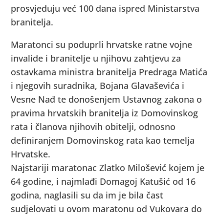
prosvjeduju već 100 dana ispred Ministarstva
branitelja.
Maratonci su poduprli hrvatske ratne vojne
invalide i branitelje u njihovu zahtjevu za
ostavkama ministra branitelja Predraga Matića
i njegovih suradnika, Bojana Glavaševića i
Vesne Nađ te donošenjem Ustavnog zakona o
pravima hrvatskih branitelja iz Domovinskog
rata i članova njihovih obitelji, odnosno
definiranjem Domovinskog rata kao temelja
Hrvatske.
Najstariji maratonac Zlatko Milošević kojem je
64 godine, i najmlađi Domagoj Katušić od 16
godina, naglasili su da im je bila čast
sudjelovati u ovom maratonu od Vukovara do