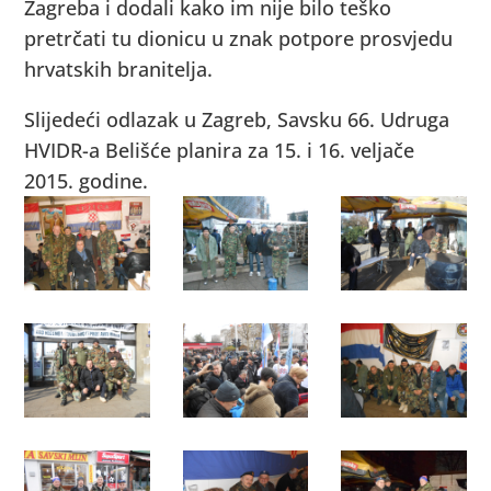
Zagreba i dodali kako im nije bilo teško
pretrčati tu dionicu u znak potpore prosvjedu
hrvatskih branitelja.
Slijedeći odlazak u Zagreb, Savsku 66. Udruga
HVIDR-a Belišće planira za 15. i 16. veljače
2015. godine.