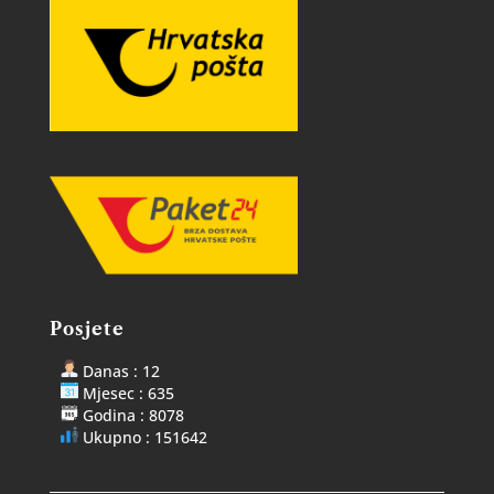
Posjete
Danas : 12
Mjesec : 635
Godina : 8078
Ukupno : 151642