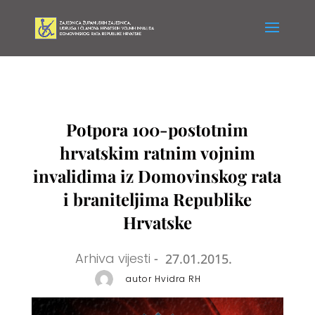
Potpora 100-postotnim
hrvatskim ratnim vojnim
invalidima iz Domovinskog rata
i braniteljima Republike
Hrvatske
Arhiva vijesti
-
27.01.2015.
autor Hvidra RH