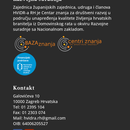
Zajednica županijskih zajednica, udruga i članova
HVIDR-a RH je Centar znanja za društveni razvoj u
području unapređenja kvalitete življenja hrvatskih
branitelja iz Domovinskog rata u okviru Razvojne
suradnje sa Nacionalnom zakladom.
Kontakt
Galovićeva 10
10000 Zagreb Hrvatska
Tel: 01 2395 104
Fax: 01 2303 074
Mail: hvidra.rh@gmail.com
OIB: 64006205527