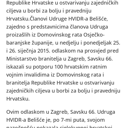
Republike Hrvatske u ostvarivanju zajedničkih
ciljeva u borbi za bolju i pravedniju
Hrvatsku.
Članovi Udruge HVIDR-a Belišće,
zajedno s predstavnicima članova Udruga
proizašlih iz Domovinskog rata Osječko-
baranjske županije, u nedjelju i ponedjeljak 25.
i 26. siječnja 2015. odlaskom na prosvjed pred
Ministarstvo branitelja u Zagreb, Savsku 66.
iskazali su potporu 100 hrvatskim ratnim
vojnim invalidima iz Domovinskog rata i
branitelja Republike Hrvatske u ostvarivanju
zajedničkih ciljeva u borbi za bolju i pravedniju
Hrvatsku.
Ovim odlaskom u Zagreb, Savsku 66. Udruga
HVIDR-a Belišće je, po 7-mi puta, svojom
nazočnošću pokazala cjelokupnoj hrvatskoj