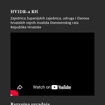
HVIDR-a RH
Zajednica županijskih zajednica, udruga i članova
hrvatskih vojnih invalida Domovinskog rata
Republike Hrvatske
Razvojna suradnja