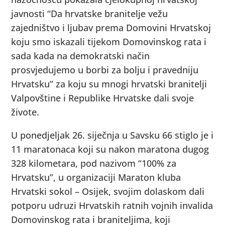
javnosti “Da hrvatske branitelje vežu
zajedništvo i ljubav prema Domovini Hrvatskoj
koju smo iskazali tijekom Domovinskog rata i
sada kada na demokratski način
prosvjedujemo u borbi za bolju i pravedniju
Hrvatsku” za koju su mnogi hrvatski branitelji
Valpovštine i Republike Hrvatske dali svoje
živote.
U ponedjeljak 26. siječnja u Savsku 66 stiglo je i
11 maratonaca koji su nakon maratona dugog
328 kilometara, pod nazivom “100% za
Hrvatsku”, u organizaciji Maraton kluba
Hrvatski sokol – Osijek, svojim dolaskom dali
potporu udruzi Hrvatskih ratnih vojnih invalida
Domovinskog rata i braniteljima, koji