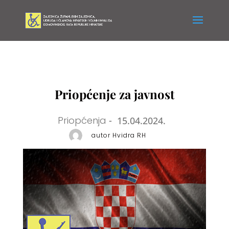
Priopćenje za javnost
Priopćenja
-
15.04.2024.
autor Hvidra RH