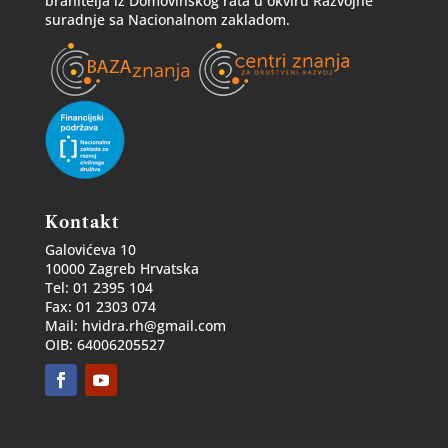
branitelja iz Domovinskog rata u okviru Razvojne
suradnje sa Nacionalnom zakladom.
Kontakt
Galovićeva 10
10000 Zagreb Hrvatska
Tel: 01 2395 104
Fax: 01 2303 074
Mail: hvidra.rh@gmail.com
OIB: 64006205527