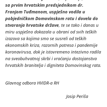
sa prvim hrvatskim predsjednikom dr.
Franjom Tuđmanom, uspješno vodila u
pobjedničkom Domovinskom ratu i dovela do
stvaranja hrvatske države
, te se tako i danas u
miru uspješno dokazala u obrani od svih teških
izazova sa kojima smo se susreli od teških
ekonomskih kriza, razornih potresa i pandemije
koronavirusa, dok je istovremeno intezivno radila
na sveobuhvatnoj skrbi i vraćanju dostojanstva
hrvatskih branitelja i digniteta Domovinskog rata.
Predsj
Glavnog odbora HVIDR-a RH
Josip Periša