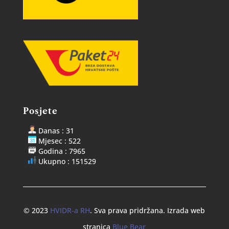
Posjete
Danas : 31
Mjesec : 522
Godina : 7965
Ukupno : 151529
© 2023
HVIDR-a RH
. Sva prava pridržana. Izrada web
stranica
Blue Bear