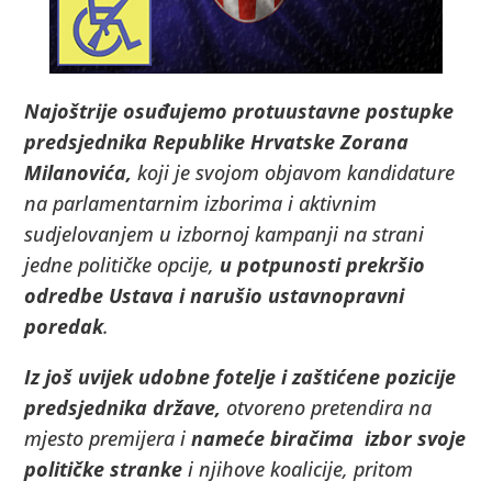
Najoštrije osuđujemo protuustavne postupke
predsjednika Republike Hrvatske Zorana
Milanovića,
koji je svojom objavom kandidature
na parlamentarnim izborima i aktivnim
sudjelovanjem u izbornoj kampanji na strani
jedne političke opcije,
u potpunosti prekršio
odredbe Ustava i narušio ustavnopravni
poredak
.
Iz još uvijek udobne fotelje i zaštićene pozicije
predsjednika države,
otvoreno pretendira na
mjesto premijera i
nameće biračima izbor svoje
političke stranke
i njihove koalicije, pritom