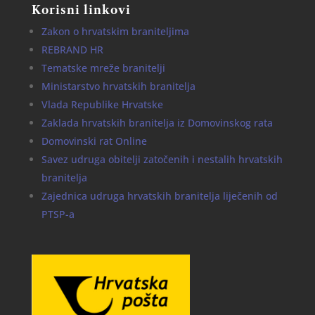
Korisni linkovi
Zakon o hrvatskim braniteljima
REBRAND HR
Tematske mreže branitelji
Ministarstvo hrvatskih branitelja
Vlada Republike Hrvatske
Zaklada hrvatskih branitelja iz Domovinskog rata
Domovinski rat Online
Savez udruga obitelji zatočenih i nestalih hrvatskih
branitelja
Zajednica udruga hrvatskih branitelja liječenih od
PTSP-a