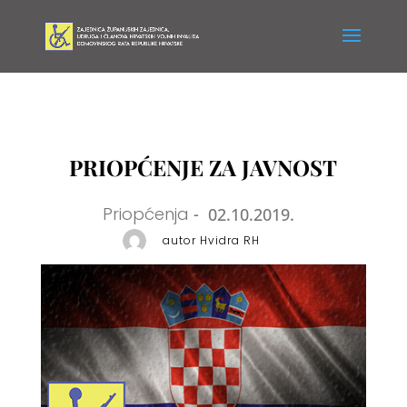
PRIOPĆENJE ZA JAVNOST
Priopćenja
-
02.10.2019.
autor Hvidra RH