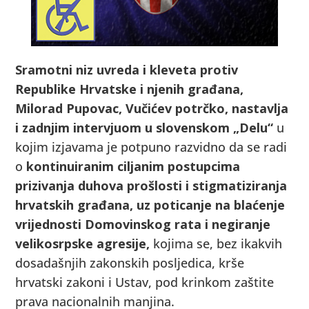
Sramotni niz uvreda i kleveta protiv
Republike Hrvatske i njenih građana,
Milorad Pupovac, Vučićev potrčko, nastavlja
i zadnjim intervjuom u slovenskom „Delu“
u
kojim izjavama je potpuno razvidno da se radi
o
kontinuiranim ciljanim postupcima
prizivanja duhova prošlosti i stigmatiziranja
hrvatskih građana, uz poticanje na blaćenje
vrijednosti Domovinskog rata i negiranje
velikosrpske
agresije,
kojima se, bez ikakvih
dosadašnjih zakonskih posljedica, krše
hrvatski zakoni i Ustav, pod krinkom zaštite
prava nacionalnih manjina.