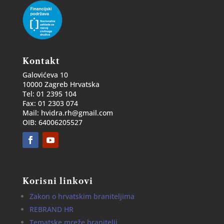
Kontakt
Galovićeva 10
10000 Zagreb Hrvatska
Tel: 01 2395 104
Fax: 01 2303 074
Mail: hvidra.rh@gmail.com
OIB: 64006205527
Korisni linkovi
Zakon o hrvatskim braniteljima
REBRAND HR
Tematske mreže branitelji