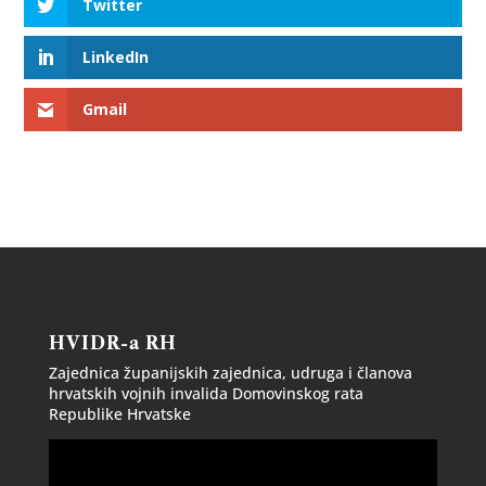
Twitter
LinkedIn
Gmail
HVIDR-a RH
Zajednica županijskih zajednica, udruga i članova
hrvatskih vojnih invalida Domovinskog rata
Republike Hrvatske