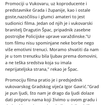
Promociji u Vukovaru, uz koproducente i
predstavnike Grada i županije, kao i ostale
goste,nazočilisu i glumci amateri to jest
sudionici filma. Jedan od njih je i vukovarski
branitelj Dragutin Špac, pripadnik zasebne
postrojbe Policijske uprave varaždinske.”U
tom filmu nisu spominjane neke borbe nego
više emotivni trenuci. Moramo shvatiti da nam
je u tom trenutku bila ljubav prema domovini,
a ne teška sredstva koja su imala
neprijateljska strana,” rekao je Špac.
Promociju filma pratio je i predsjednik
vukovarskog Gradskog vijeća Igor Gavrić.”Grad
je pun ljudi, što nam je drago da ljudi dolaze
dati potporu nama koji živimo u ovom gradu i