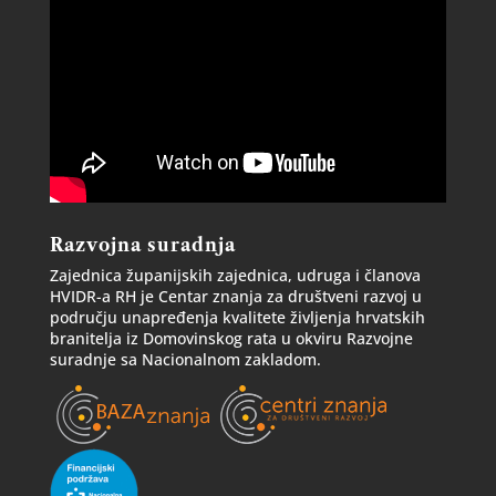
Razvojna suradnja
Zajednica županijskih zajednica, udruga i članova
HVIDR-a RH je Centar znanja za društveni razvoj u
području unapređenja kvalitete življenja hrvatskih
branitelja iz Domovinskog rata u okviru Razvojne
suradnje sa Nacionalnom zakladom.