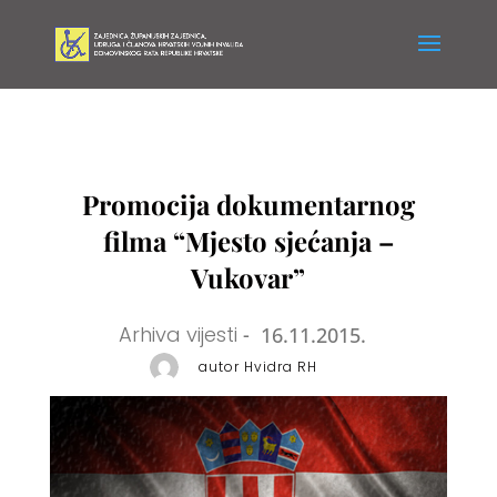
Promocija dokumentarnog
filma “Mjesto sjećanja –
Vukovar”
Arhiva vijesti
-
16.11.2015.
autor Hvidra RH