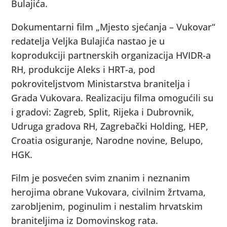
Bulajića.
Dokumentarni film „Mjesto sjećanja – Vukovar“
redatelja Veljka Bulajića nastao je u
koprodukciji partnerskih organizacija HVIDR-a
RH, produkcije Aleks i HRT-a, pod
pokroviteljstvom Ministarstva branitelja i
Grada Vukovara. Realizaciju filma omogućili su
i gradovi: Zagreb, Split, Rijeka i Dubrovnik,
Udruga gradova RH, Zagrebački Holding, HEP,
Croatia osiguranje, Narodne novine, Belupo,
HGK.
Film je posvećen svim znanim i neznanim
herojima obrane Vukovara, civilnim žrtvama,
zarobljenim, poginulim i nestalim hrvatskim
braniteljima iz Domovinskog rata.