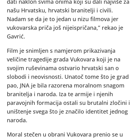
dati naklon svima onima koji su dali najviše za
našu Hrvatsku, hrvatski branitelji i civili.
Nadam se da je to jedan u nizu filmova jer
vukovarska priča još nijeispričana,” rekao je
Gavrić.
Film je snimljen s namjerom prikazivanja
veličine tragedije grada Vukovara koji je na
svojim ruševinama ostvario hrvatski san o
slobodi i neovisnosti. Unatoč tome što je grad
pao, JNA je bila razorena moralnom snagom
branitelja i naroda. Iza te armije i njenih
paravojnih formacija ostali su brutalni zločini i
uništenje svega što je značilo identitet jednog
naroda.
Moral stečen u obrani Vukovara prenio se u