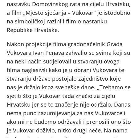
nastavku Domovinskog rata na cijelu Hrvatsku,
a film „Mjesto sjećanja – Vukovar” je istodobno
na simboličkoj razini i film o nastanku
Republike Hrvatske.
Nakon projekcije filma gradonačelnik Grada
Vukovara Ivan Penava zahvalio se svima koji su
na neki način sudjelovali u stvaranju ovoga
filma naglasivši kako je u obrani Vukovara te
stvaranju države postojalo zajedništvo koje
nas je držalo kroz sve teške dane. „Trebamo se
sjetiti što je Vukovar tada značio za cijelu
Hrvatsku jer se to značenje nije održalo. Danas
nema puno razumijevanja za nas Vukovarce i
ako mi ne budemo održavali i prenosili ono što
je Vukovar doživio, nitko drugi neće. Na nama