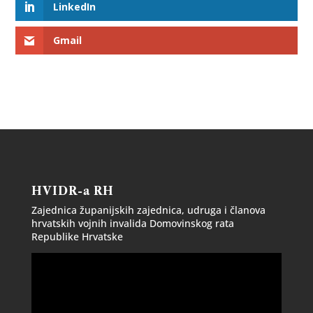
LinkedIn
Gmail
HVIDR-a RH
Zajednica županijskih zajednica, udruga i članova
hrvatskih vojnih invalida Domovinskog rata
Republike Hrvatske