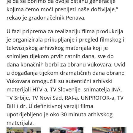
je da se borimo da ovdje ostanu generacije
kojima ćemo moći prenijeti naše doživljaje,”
rekao je gradonačelnik Penava.
U fazi priprema za realizaciju filma produkcija
je organizirala prikupljanje i pregled filmskog i
televizijskog arhivskog materijala koji je
snimljen tijekom prvih ratnih dana, sve do
dana konačnih borbi za obranu Vukovara. Uvid
u događanja tijekom dramatičnih dana obrane
Vukovara omogućili su autentični arhivski
materijali HTV-a, TV Slovenije, snimatelja JNA,
TV Srbije, TV Novi Sad, RAI-a, UNPROFOR-a, TV
BiH i dr. U definitivnoj verziji filma
upotrijebljeno je oko 30 minuta arhivskog
materijala.