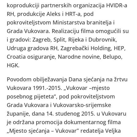
koprodukciji partnerskih organizacija HVIDR-a
RH, produkcije Aleks i HRT-a, pod
pokroviteljstvom Ministarstva branitelja i
Grada Vukovara. Realizaciju filma omogućili su
i gradovi: Zagreb, Split, Rijeka i Dubrovnik,
Udruga gradova RH, Zagrebački Holding, HEP,
Croatia osiguranje, Narodne novine, Belupo,
HGK.
Povodom obilježavanja Dana sjećanja na žrtvu
Vukovara 1991.-2015. „Vukovar –mjesto
posebnog pijeteta“, pod pokroviteljstvom
Grada Vukovara i Vukovarsko-srijemske
županije, dana 14. studenog 2015. u Vukovaru
je održana promocija dokumentarnog filma
„Mjesto sjećanja – Vukovar” redatelja Veljka