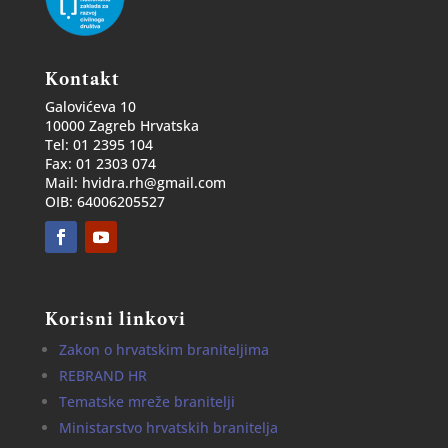
Kontakt
Galovićeva 10
10000 Zagreb Hrvatska
Tel: 01 2395 104
Fax: 01 2303 074
Mail: hvidra.rh@gmail.com
OIB: 64006205527
Korisni linkovi
Zakon o hrvatskim braniteljima
REBRAND HR
Tematske mreže branitelji
Ministarstvo hrvatskih branitelja