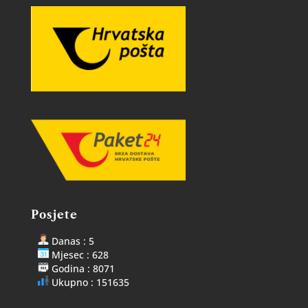
Posjete
Danas : 5
Mjesec : 628
Godina : 8071
Ukupno : 151635