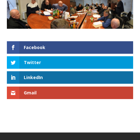
Facebook
Twitter
LinkedIn
Gmail