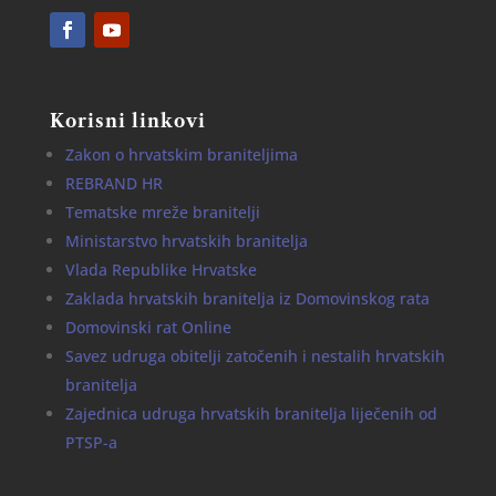
Korisni linkovi
Zakon o hrvatskim braniteljima
REBRAND HR
Tematske mreže branitelji
Ministarstvo hrvatskih branitelja
Vlada Republike Hrvatske
Zaklada hrvatskih branitelja iz Domovinskog rata
Domovinski rat Online
Savez udruga obitelji zatočenih i nestalih hrvatskih
branitelja
Zajednica udruga hrvatskih branitelja liječenih od
PTSP-a