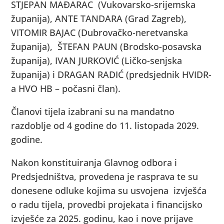
STJEPAN MAĐARAC (Vukovarsko-srijemska
županija), ANTE TANDARA (Grad Zagreb),
VITOMIR BAJAC (Dubrovačko-neretvanska
županija), ŠTEFAN PAUN (Brodsko-posavska
županija), IVAN JURKOVIĆ (Ličko-senjska
županija) i DRAGAN RADIĆ (predsjednik HVIDR-
a HVO HB – počasni član).
Članovi tijela izabrani su na mandatno
razdoblje od 4 godine do 11. listopada 2029.
godine.
Nakon konstituiranja Glavnog odbora i
Predsjedništva, provedena je rasprava te su
donesene odluke kojima su usvojena izvješća
o radu tijela, provedbi projekata i financijsko
izvješće za 2025. godinu, kao i nove prijave