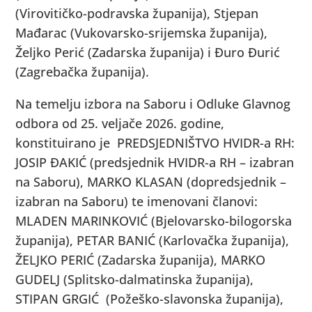
(Virovitičko-podravska županija), Stjepan
Mađarac (Vukovarsko-srijemska županija),
Željko Perić (Zadarska županija) i Đuro Đurić
(Zagrebačka županija).
Na temelju izbora na Saboru i Odluke Glavnog
odbora od 25. veljače 2026. godine,
konstituirano je PREDSJEDNIŠTVO HVIDR-a RH:
JOSIP ĐAKIĆ (predsjednik HVIDR-a RH – izabran
na Saboru), MARKO KLASAN (dopredsjednik –
izabran na Saboru) te imenovani članovi:
MLADEN MARINKOVIĆ (Bjelovarsko-bilogorska
županija), PETAR BANIĆ (Karlovačka županija),
ŽELJKO PERIĆ (Zadarska županija), MARKO
GUDELJ (Splitsko-dalmatinska županija),
STIPAN GRGIĆ (Požeško-slavonska županija),