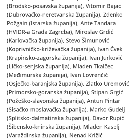
(Brodsko-posavska županija), Vitomir Bajac
(Dubrovačko-neretvanska županija), Zdenko
Požgain (Istarska županija), Ante Tandara
(HVIDR-a Grada Zagreba), Miroslav Grdić
(Karlovačka županija), Stevo Šimunović
(Koprivničko-križevačka županija), Ivan Čvek
(Krapinsko-zagorska županija), Ivan Jurković
(Ličko-senjska županija), Mladen Tkalčec
(Međimurska županija), Ivan Lovrenčić
(Osječko-baranjska županija), Zlatko Uremović
(Primorsko-goranska županija), Stipan Grgić
(Požeško-slavonska županija), Antun Pintar
(Sisačko-moslavačka županija), Marko Gudelj
(Splitsko-dalmatinska županija), Davor Rupić
(Šibensko-kninska županija), Mladen Kaselj
(Varaždinska županija), Nenad Križić