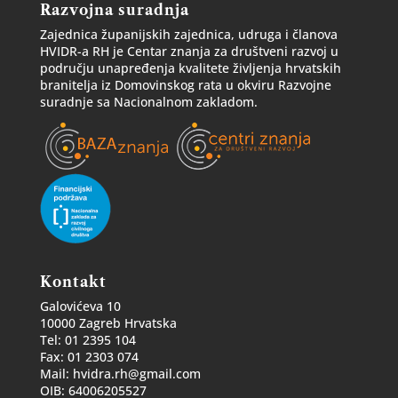
Razvojna suradnja
Zajednica županijskih zajednica, udruga i članova
HVIDR-a RH je Centar znanja za društveni razvoj u
području unapređenja kvalitete življenja hrvatskih
branitelja iz Domovinskog rata u okviru Razvojne
suradnje sa Nacionalnom zakladom.
Kontakt
Galovićeva 10
10000 Zagreb Hrvatska
Tel: 01 2395 104
Fax: 01 2303 074
Mail: hvidra.rh@gmail.com
OIB: 64006205527