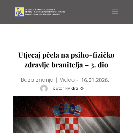
Utjecaj pčela na psiho-fizičko
zdravlje branitelja – 3. dio
Baza znanja
|
Video
-
16.01.2026.
autor Hvidra RH