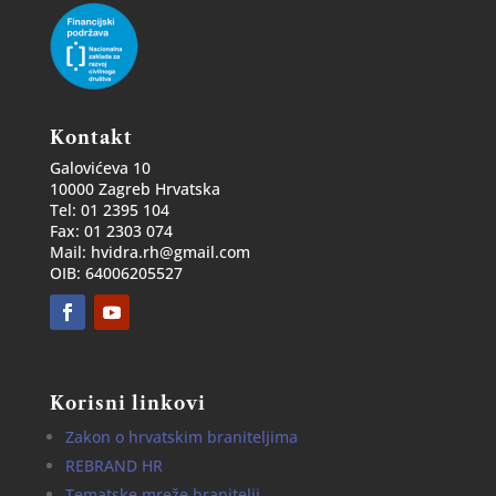
Kontakt
Galovićeva 10
10000 Zagreb Hrvatska
Tel: 01 2395 104
Fax: 01 2303 074
Mail: hvidra.rh@gmail.com
OIB: 64006205527
Korisni linkovi
Zakon o hrvatskim braniteljima
REBRAND HR
Tematske mreže branitelji