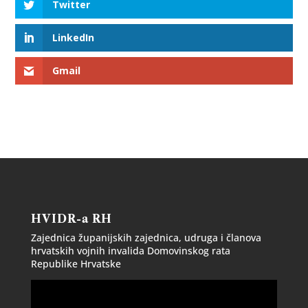
Twitter
LinkedIn
Gmail
HVIDR-a RH
Zajednica županijskih zajednica, udruga i članova
hrvatskih vojnih invalida Domovinskog rata
Republike Hrvatske