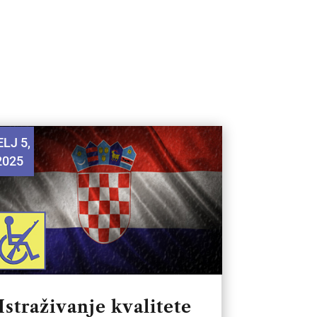
LJ 5,
2025
Istraživanje kvalitete