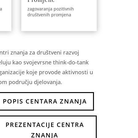
la
zagovaranja pozitivnih
društvenih promjena
ntri znanja za društveni razvoj
eluju kao svojevrsne think-do-tank
ganizacije koje provode aktivnosti u
om području djelovanja.
POPIS CENTARA ZNANJA
PREZENTACIJE CENTRA
ZNANJA