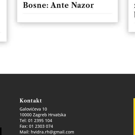
Bosne: Ante Nazor
Kontakt
Galovićeva 10
g
10000 Zagreb Hrvatska
Tel: 01 2395 104
Fax: 01 2303 074
Mail: hvidra.rh@gmail.com