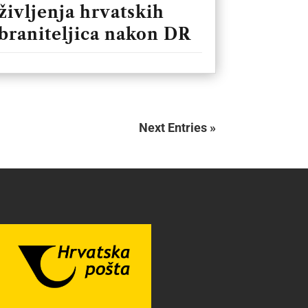
življenja hrvatskih
braniteljica nakon DR
Next Entries »