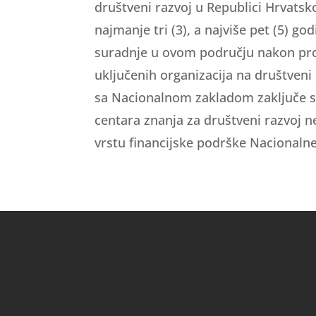
društveni razvoj u Republici Hrvats
najmanje tri (3), a najviše pet (5) 
suradnje u ovom području nakon pr
uključenih organizacija na društveni
sa Nacionalnom zakladom zaključe s
centara znanja za društveni razvoj n
vrstu financijske podrške Nacionalne