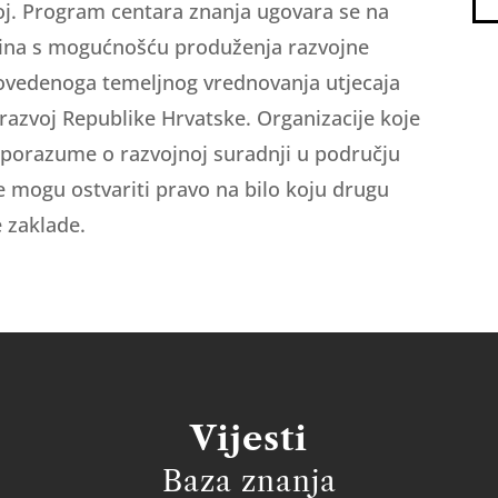
koj. Program centara znanja ugovara se na
godina s mogućnošću produženja razvojne
ovedenoga temeljnog vrednovanja utjecaja
 razvoj Republike Hrvatske. Organizacije koje
porazume o razvojnoj suradnji u području
e mogu ostvariti pravo na bilo koju drugu
 zaklade.
Vijesti
Baza znanja