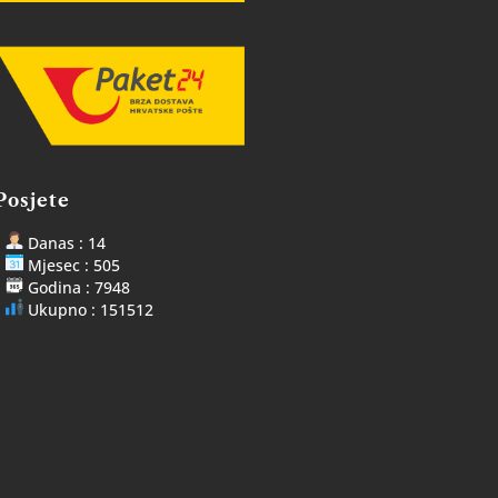
Posjete
Danas : 14
Mjesec : 505
Godina : 7948
Ukupno : 151512