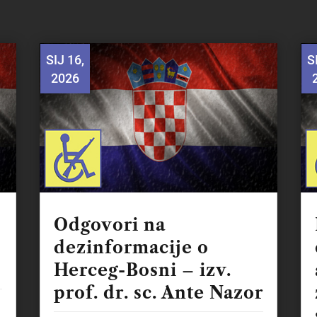
SIJ 16,
S
2026
Odgovori na
dezinformacije o
Herceg-Bosni – izv.
prof. dr. sc. Ante Nazor