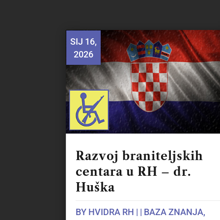
SIJ 16,
2026
Razvoj braniteljskih
centara u RH – dr.
Huška
BY
HVIDRA RH
|
|
BAZA ZNANJA
,