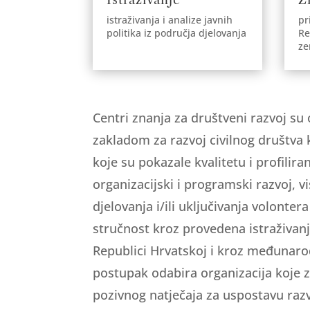
istraživanja i analize javnih
pr
politika iz područja djelovanja
Re
ze
Centri znanja za društveni razvoj su
zakladom za razvoj civilnog društva k
koje su pokazale kvalitetu i profilira
organizacijski i programski razvoj,
djelovanja i/ili uključivanja volonter
stručnost kroz provedena istraživanj
Republici Hrvatskoj i kroz međunar
postupak odabira organizacija koje 
pozivnog natječaja za uspostavu raz