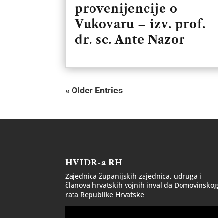
provenijencije o
Vukovaru – izv. prof.
dr. sc. Ante Nazor
« Older Entries
HVIDR-a RH
Zajednica županijskih zajednica, udruga i
članova hrvatskih vojnih invalida Domovinsko
rata Republike Hrvatske