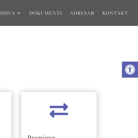
RHIVA
DOKUMENTI
ADRESAR
KONTAKT
Open

Promjene