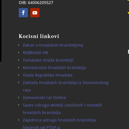
OIB: 64006205527
Korisni linkovi
Zakon o hrvatskim braniteljima
REBRAND HR
Tematske mreže branitelji
Ministarstvo hrvatskih branitelja
Vlada Republike Hrvatske
Zaklada hrvatskih branitelja iz Domovinskog
rata
Domovinski rat Online
Savez udruga obitelji zatočenih i nestalih
hrvatskih branitelja
Zajednica udruga hrvatskih branitelja
liječenih od PTSP-a