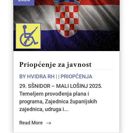
Priopćenje za javnost
BY
HVIDRA RH
|
|
PRIOPĆENJA
29. SŠNIDOR – MALI LOŠINJ 2025.
Temeljem provođenja plana i
programa, Zajednica županijskih
zajednica, udruga i...
Read More