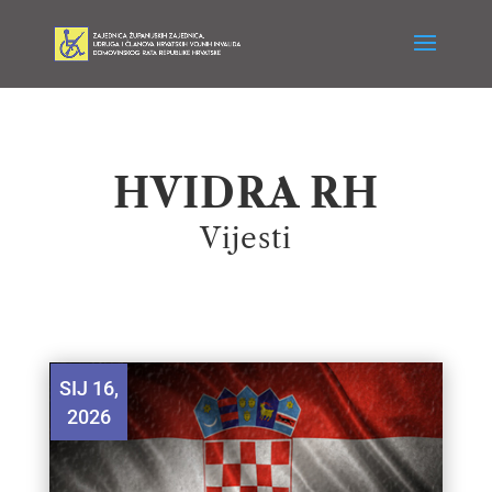
HVIDRA RH
Vijesti
SIJ 16,
2026