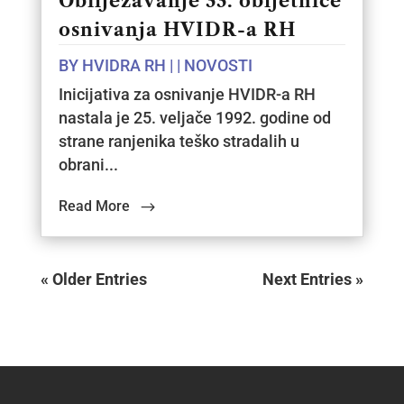
Obilježavanje 33. obljetnice
osnivanja HVIDR-a RH
BY
HVIDRA RH
|
|
NOVOSTI
Inicijativa za osnivanje HVIDR-a RH
nastala je 25. veljače 1992. godine od
strane ranjenika teško stradalih u
obrani...
Read More
« Older Entries
Next Entries »