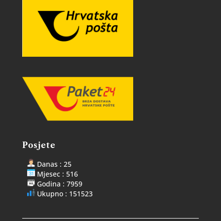
Posjete
Danas : 25
Mjesec : 516
Godina : 7959
Ukupno : 151523