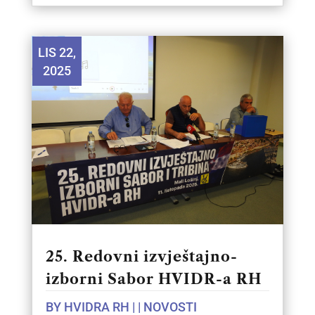
LIS 22,
2025
25. Redovni izvještajno-
izborni Sabor HVIDR-a RH
BY
HVIDRA RH
|
|
NOVOSTI