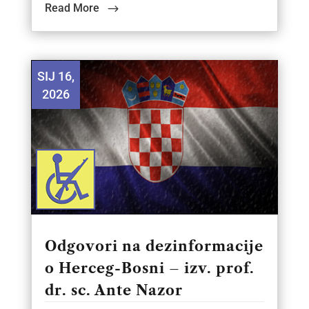
Read More
SIJ 16,
2026
Odgovori na dezinformacije
o Herceg-Bosni – izv. prof.
dr. sc. Ante Nazor