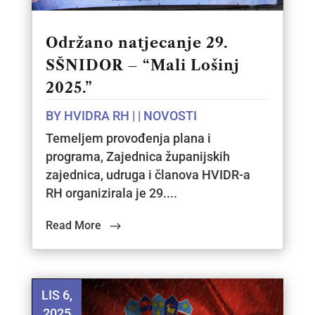
Održano natjecanje 29.
SŠNIDOR – “Mali Lošinj
2025.”
BY
HVIDRA RH
|
|
NOVOSTI
Temeljem provođenja plana i
programa, Zajednica županijskih
zajednica, udruga i članova HVIDR-a
RH organizirala je 29....
Read More
LIS 6,
2025