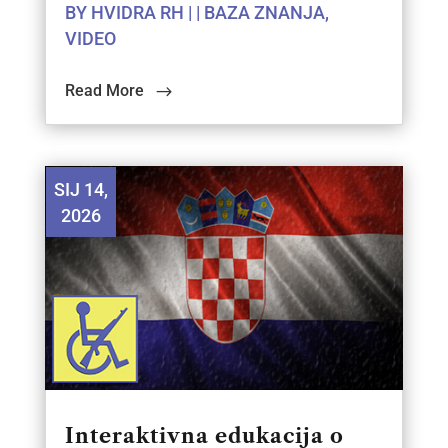
BY
HVIDRA RH
|
|
BAZA ZNANJA
,
VIDEO
Read More
SIJ 14,
2026
Interaktivna edukacija o