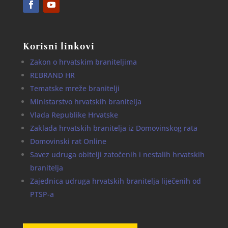
Korisni linkovi
Zakon o hrvatskim braniteljima
REBRAND HR
Tematske mreže branitelji
Ministarstvo hrvatskih branitelja
Vlada Republike Hrvatske
Zaklada hrvatskih branitelja iz Domovinskog rata
Domovinski rat Online
Savez udruga obitelji zatočenih i nestalih hrvatskih
branitelja
Zajednica udruga hrvatskih branitelja liječenih od
PTSP-a