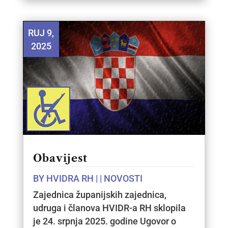
RUJ 9,
2025
Obavijest
BY
HVIDRA RH
|
|
NOVOSTI
Zajednica županijskih zajednica,
udruga i članova HVIDR-a RH sklopila
je 24. srpnja 2025. godine Ugovor o