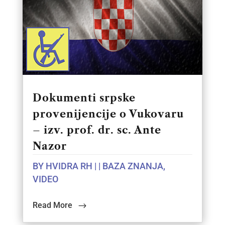
Dokumenti srpske
provenijencije o Vukovaru
– izv. prof. dr. sc. Ante
Nazor
BY
HVIDRA RH
|
|
BAZA ZNANJA
,
VIDEO
Read More