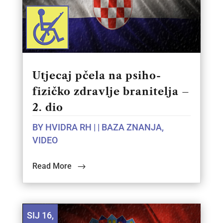
Utjecaj pčela na psiho-
fizičko zdravlje branitelja –
2. dio
BY
HVIDRA RH
|
|
BAZA ZNANJA
,
VIDEO
Read More
SIJ 16,