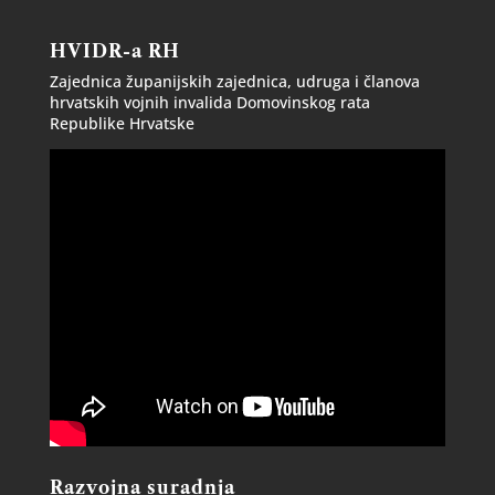
HVIDR-a RH
Zajednica županijskih zajednica, udruga i članova
hrvatskih vojnih invalida Domovinskog rata
Republike Hrvatske
Razvojna suradnja