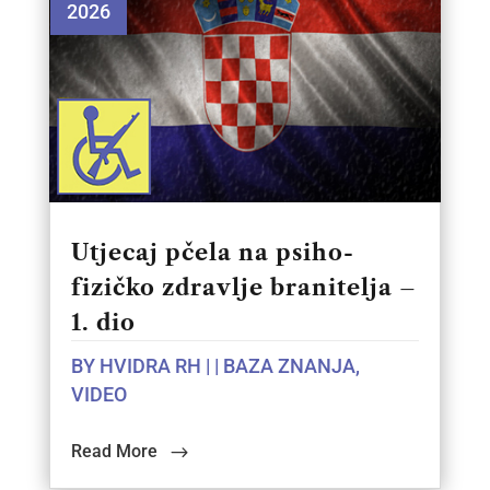
2026
Utjecaj pčela na psiho-
fizičko zdravlje branitelja –
1. dio
BY
HVIDRA RH
|
|
BAZA ZNANJA
,
VIDEO
Read More