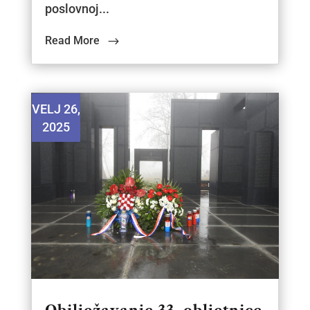
poslovnoj...
Read More
VELJ 26,
2025