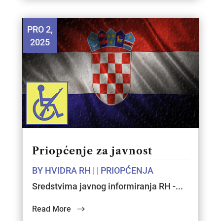
PRO 2,
2025
Priopćenje za javnost
BY
HVIDRA RH
|
|
PRIOPĆENJA
Sredstvima javnog informiranja RH -...
Read More