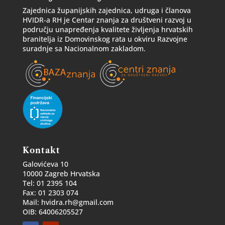
Zajednica županijskih zajednica, udruga i članova
HVIDR-a RH je Centar znanja za društveni razvoj u
području unapređenja kvalitete življenja hrvatskih
branitelja iz Domovinskog rata u okviru Razvojne
suradnje sa Nacionalnom zakladom.
Kontakt
Galovićeva 10
10000 Zagreb Hrvatska
Tel: 01 2395 104
Fax: 01 2303 074
Mail: hvidra.rh@gmail.com
OIB: 64006205527